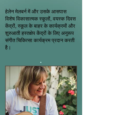
हेलेन मेलबर्न में और उसके आसपास
विशेष विकासात्मक स्कूलों, वयस्क दिवस
केंद्रों, स्कूल के बाहर के कार्यक्रमों और
शुरुआती हस्तक्षेप केंद्रों के लिए अनुरूप
संगीत चिकित्सा कार्यक्रम प्रदान करती
है।