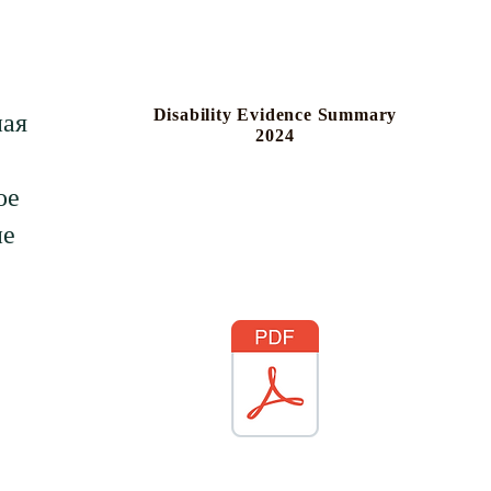
Disability Evidence Summary
ая
2024
ое
ие