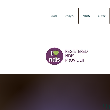
Дом
Услуги
NDIS
О нас
Чт