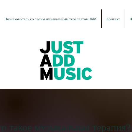
Познакомьтесь со своим музыкальным терапевтом JAM
Контакт
Ч
о такое музыкальная терапия?