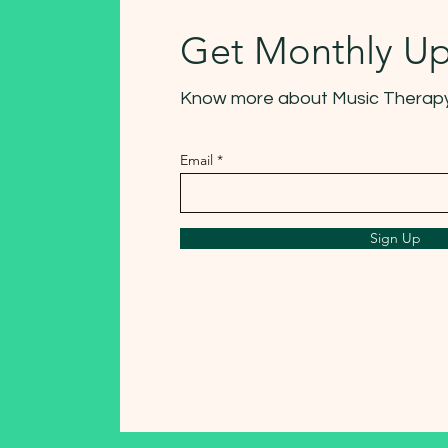
Get Monthly U
Know more about Music Therap
Email
Sign Up