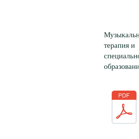
Музыкальн
терапия и
специальн
образован