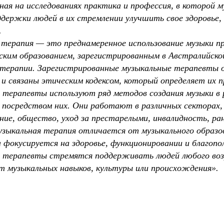
анная на исследованиях практика и профессия, в которой 
держки людей в их стремлении улучшить свое здоровье,
.
терапия — это преднамеренное использование музыки п
ским образованием, зарегистрированным в Австралийско
 терапии. Зарегистрированные музыкальные терапевты
 и связаны этическим кодексом, который определяет их п
 терапевты используют ряд методов создания музыки в 
 посредством них. Они работают в различных секторах,
ние, общество, уход за престарелыми, инвалидность, р
зыкальная терапия отличается от музыкального образов
а фокусируется на здоровье, функционировании и благопо
 терапевты стремятся поддерживать людей любого воз
т музыкальных навыков, культуры или происхождения».