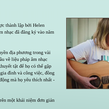
c thành lập bởi Helen
âm nhạc đã đăng ký vào năm
uyền địa phương trong vài
ầu về liệu pháp âm nhạc
huyết tật để họ có thể gặp
gia đình và công việc, đồng
động mà họ yêu thích nhất -
trên một khái niệm đơn giản