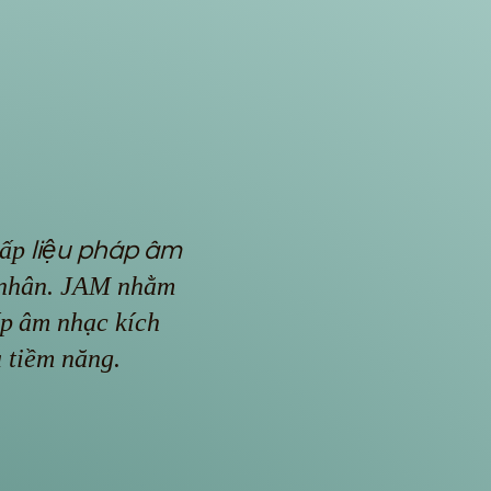
cấp
liệu pháp âm
 nhân. JAM nhằm
ấp
âm nhạc kích
a tiềm năng.