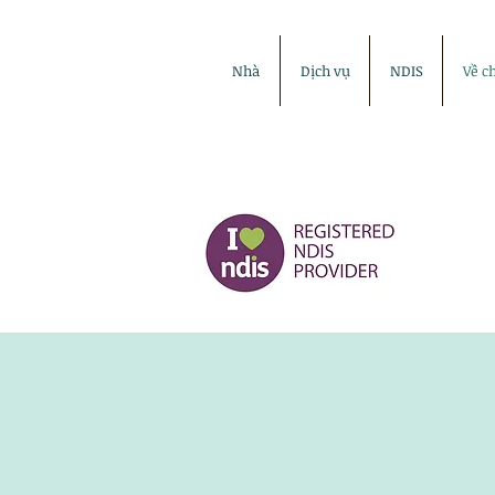
Nhà
Dịch vụ
NDIS
Về c