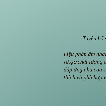
Tuyên bố 
Liệu pháp âm nhạ
chất lượng 
nhạc
đáp ứng nhu cầu c
thích và phù hợp v