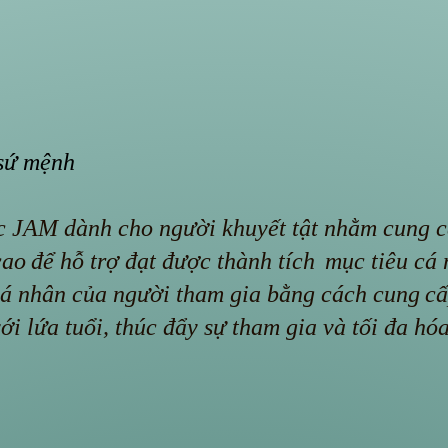
sứ mệnh
c JAM dành cho người khuyết tật nhằm cung 
cao
để hỗ trợ đạt được thành tích
mục tiêu cá
á nhân của người tham gia bằng cách cung
c
ới lứa tuổi, thúc đẩy sự tham gia và tối đa hó