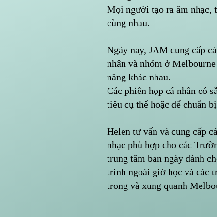
Mọi người tạo ra âm nhạc, t
cùng nhau.
Ngày nay, JAM cung cấp các
nhân và nhóm ở Melbourne 
năng khác nhau.
Các phiên họp cá nhân có s
tiêu cụ thể hoặc để chuẩn b
Helen tư vấn và cung cấp cá
nhạc phù hợp cho các Trường
trung tâm ban ngày dành ch
trình ngoài giờ học và các 
trong và xung quanh Melbo