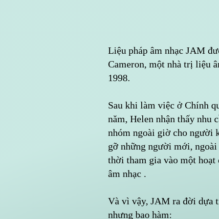
Liệu pháp âm nhạc JAM đượ
Cameron, một nhà trị liệu 
1998.
Sau khi làm việc ở Chính q
năm, Helen nhận thấy nhu c
nhóm ngoài giờ cho người k
gỡ những người mới, ngoài 
thời tham gia vào một hoạt 
âm nhạc .
Và vì vậy, JAM ra đời dựa 
nhưng bao hàm: