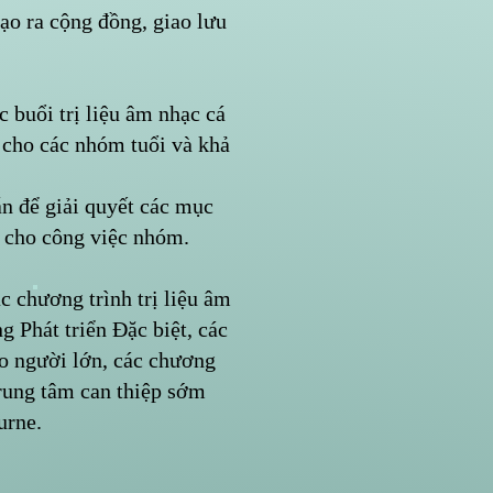
ạo ra cộng đồng, giao lưu
 buổi trị liệu âm nhạc cá
cho các nhóm tuổi và khả
ẵn để giải quyết các mục
ị cho công việc nhóm.
c chương trình trị liệu âm
 Phát triển Đặc biệt, các
o người lớn, các chương
trung tâm can thiệp sớm
urne.