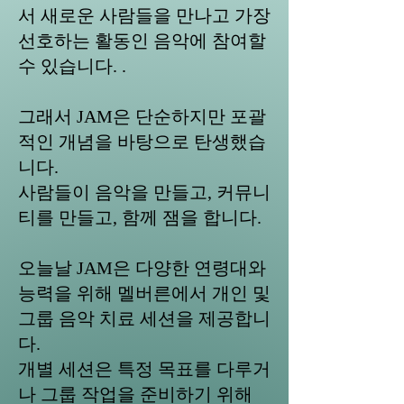
서 새로운 사람들을 만나고 가장
선호하는 활동인 음악에 참여할
수 있습니다. .
그래서 JAM은 단순하지만 포괄
적인 개념을 바탕으로 탄생했습
니다.
사람들이 음악을 만들고, 커뮤니
티를 만들고, 함께 잼을 합니다.
오늘날 JAM은 다양한 연령대와
능력을 위해 멜버른에서 개인 및
그룹 음악 치료 세션을 제공합니
다.
개별 세션은 특정 목표를 다루거
나 그룹 작업을 준비하기 위해