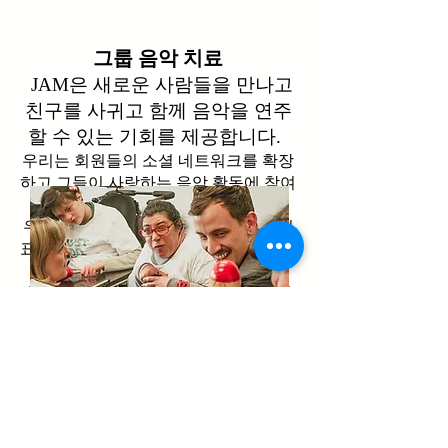
그룹 음악 치료
JAM은 새로운 사람들을 만나고
친구를 사귀고 함께 음악을 연주
할 수 있는 기회를 제공합니다.
우리는 회원들의 소셜 네트워크를 확장
하고 그들이 사랑하는 음악 활동에 참여
하는 것을 목표로 합니다!
자기
우리의 맞춤형 및 독점 프로그램은
표현
의 기회를 제공합니다
재미있고 지
원적인 환경에서 사회적 기술 개발.
음악적 선호도, 강점 및 개인 목표를 설
정하기 위해 가입하기 전에 모든 신규 회
원에 대한 평가가 필요합니다. 이것은
NDIS에 따른 지원 프로그램입니다.
잼
그룹 음악 치료는 Hampton
Community Centre에서 수요일 저녁에 운
영됩니다.